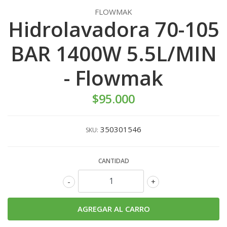
FLOWMAK
Hidrolavadora 70-105
BAR 1400W 5.5L/MIN
- Flowmak
$95.000
350301546
SKU:
CANTIDAD
-
+