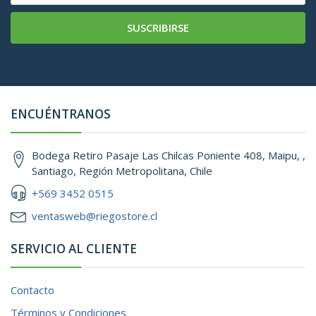
SUSCRIBIRSE
ENCUÉNTRANOS
Bodega Retiro Pasaje Las Chilcas Poniente 408, Maipu, ,
Santiago, Región Metropolitana, Chile
+569 3452 0515
ventasweb@riegostore.cl
SERVICIO AL CLIENTE
Contacto
Términos y Condiciones