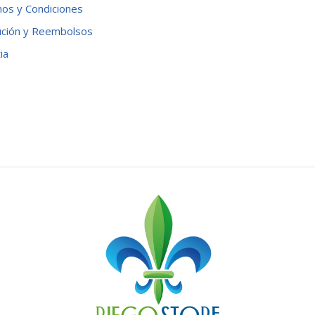
os y Condiciones
ución y Reembolsos
ia