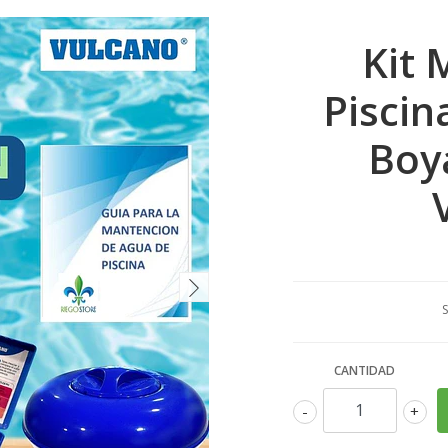
Kit 
Piscina
Boya
S
CANTIDAD
-
+