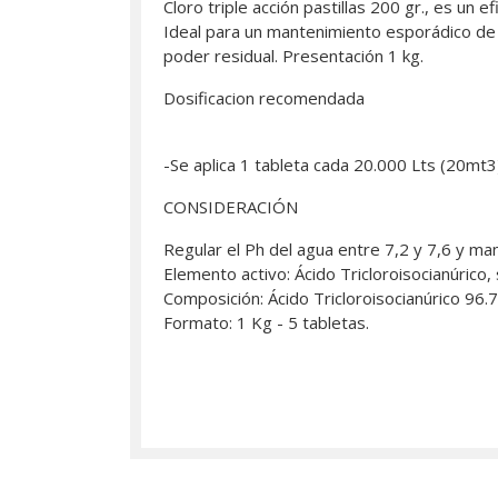
Cloro triple acción pastillas 200 gr., es un 
Ideal para un mantenimiento esporádico de la
poder residual. Presentación 1 kg.
Dosificacion recomendada
-Se aplica 1 tableta cada 20.000 Lts (20mt
CONSIDERACIÓN
Regular el Ph del agua entre 7,2 y 7,6 y ma
Elemento activo: Ácido Tricloroisocianúrico, 
Composición: Ácido Tricloroisocianúrico 96.
Formato: 1 Kg - 5 tabletas.