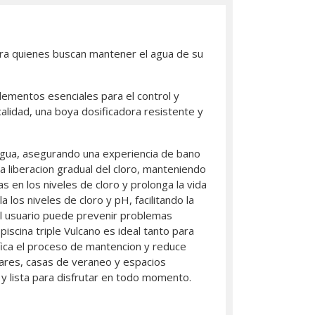
ara quienes buscan mantener el agua de su
 elementos esenciales para el control y
 calidad, una boya dosificadora resistente y
l agua, asegurando una experiencia de bano
a liberacion gradual del cloro, manteniendo
s en los niveles de cloro y prolonga la vida
 los niveles de cloro y pH, facilitando la
el usuario puede prevenir problemas
piscina triple Vulcano es ideal tanto para
ifica el proceso de mantencion y reduce
lares, casas de veraneo y espacios
 y lista para disfrutar en todo momento.