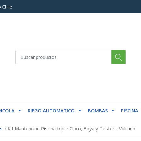
 Chile
ICOLA
RIEGO AUTOMATICO
BOMBAS
PISCINA
os
Kit Mantencion Piscina triple Cloro, Boya y Tester - Vulcano