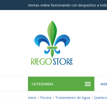
Ventas online funcionando con despachos a todo
CATEGORÍAS
AGR
Inicio
Piscina
Tratamiento de Agua
Quimic