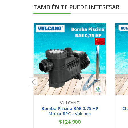
TAMBIÉN TE PUEDE INTERESAR
VULCANO
Bomba Piscina BAE 0.75 HP
Cl
Motor RPC - Vulcano
$124.900
-
+
-