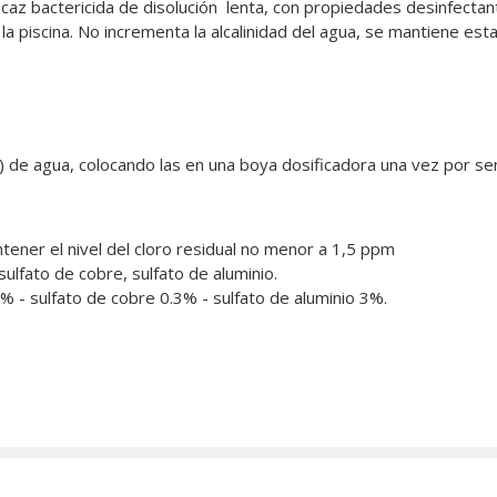
eficaz bactericida de disolución lenta, con propiedades desinfectante
 piscina. No incrementa la alcalinidad del agua, se mantiene estabi
3) de agua, colocando las en una boya dosificadora una vez por s
ntener el nivel del cloro residual no menor a 1,5 ppm
sulfato de cobre, sulfato de aluminio.
7% - sulfato de cobre 0.3% - sulfato de aluminio 3%.