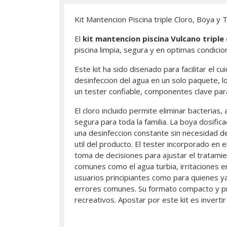
Kit Mantencion Piscina triple Cloro, Boya y 
El
kit mantencion piscina Vulcano triple 
piscina limpia, segura y en optimas condici
Este kit ha sido disenado para facilitar el c
desinfeccion del agua en un solo paquete, lo
un tester confiable, componentes clave para 
El cloro incluido permite eliminar bacteria
segura para toda la familia. La boya dosifi
una desinfeccion constante sin necesidad de 
util del producto. El tester incorporado en e
toma de decisiones para ajustar el tratami
comunes como el agua turbia, irritaciones en 
usuarios principiantes como para quienes ya
errores comunes. Su formato compacto y pra
recreativos. Apostar por este kit es inverti