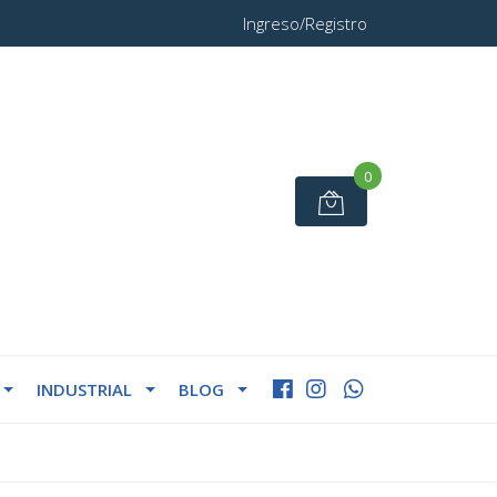
Ingreso/Registro
0
INDUSTRIAL
BLOG