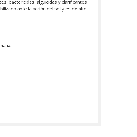
s, bactericidas, alguicidas y clarificantes.
lizado ante la acción del sol y es de alto
emana.