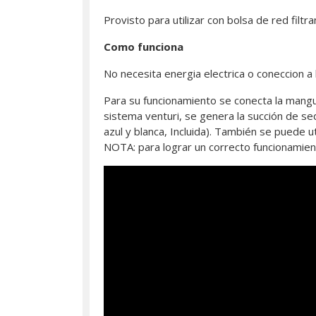
Provisto para utilizar con bolsa de red fil
Como funciona
No necesita energia electrica o coneccion a
Para su funcionamiento se conecta la mangue
sistema venturi, se genera la succión de s
azul y blanca, Incluida). También se puede 
NOTA: para lograr un correcto funcionamient