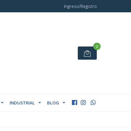
Ingreso/Registro
0
INDUSTRIAL
BLOG