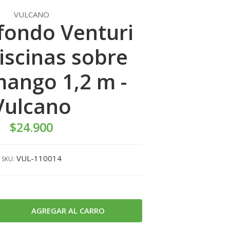
VULCANO
fondo Venturi
iscinas sobre
mango 1,2 m -
Vulcano
$24.900
VUL-110014
SKU: