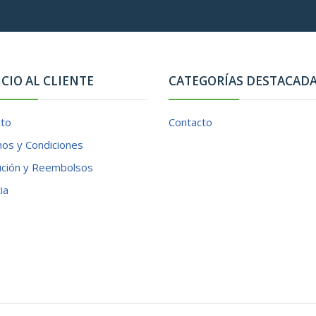
ICIO AL CLIENTE
CATEGORÍAS DESTACAD
cto
Contacto
os y Condiciones
ución y Reembolsos
ia