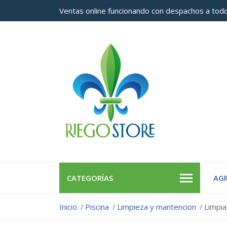
Ventas online funcionando con despachos a todo
CATEGORÍAS
AGR
Inicio
Piscina
Limpieza y mantencion
Limpia