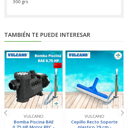
300 grs
TAMBIÉN TE PUEDE INTERESAR
VULCANO
VULCANO
Bomba Piscina BAE
Cepillo Recto Soporte
0.75 HP Motor RPC -
plastico 29 cm -