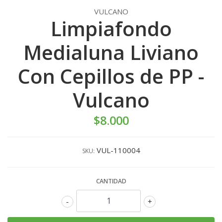
VULCANO
Limpiafondo
Medialuna Liviano
Con Cepillos de PP -
Vulcano
$8.000
VUL-110004
SKU:
CANTIDAD
-
+