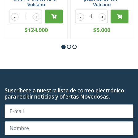
Vulcano
Vulcano
-
+
-
+
$124.900
$5.000
Suscríbete a nuestra lista de correo electrónico
para recibir noticias y ofertas Novedosas.