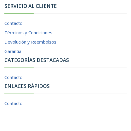
SERVICIO AL CLIENTE
Contacto
Términos y Condiciones
Devolución y Reembolsos
Garantia
CATEGORÍAS DESTACADAS
Contacto
ENLACES RÁPIDOS
Contacto