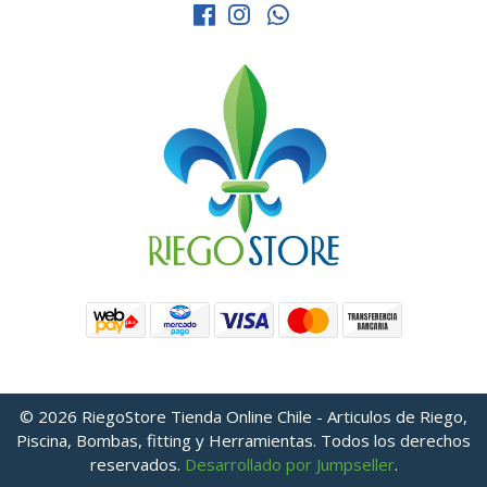
© 2026 RiegoStore Tienda Online Chile - Articulos de Riego,
Piscina, Bombas, fitting y Herramientas. Todos los derechos
reservados.
Desarrollado por Jumpseller
.