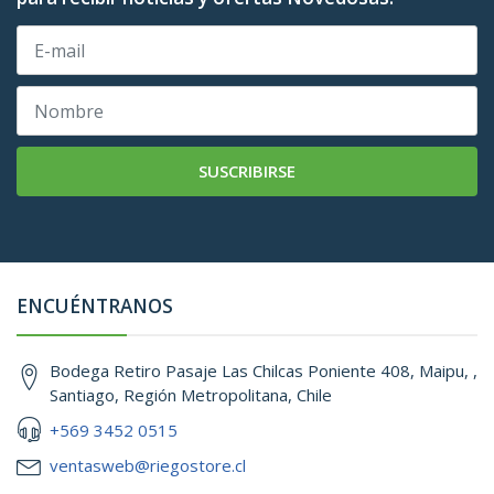
SUSCRIBIRSE
ENCUÉNTRANOS
Bodega Retiro Pasaje Las Chilcas Poniente 408, Maipu, ,
Santiago, Región Metropolitana, Chile
+569 3452 0515
ventasweb@riegostore.cl