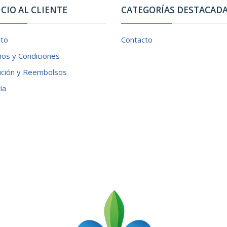
ICIO AL CLIENTE
CATEGORÍAS DESTACAD
cto
Contacto
os y Condiciones
ución y Reembolsos
ia