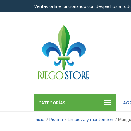
Ventas online funcionando con despachos a todo
CATEGORÍAS
AGR
Inicio
Piscina
Limpieza y mantencion
Mangue