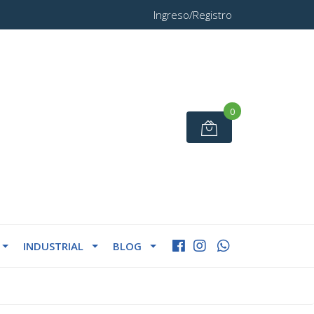
Ingreso/Registro
0
INDUSTRIAL
BLOG