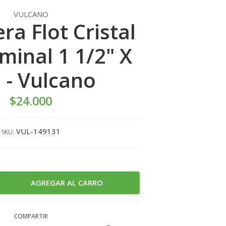
VULCANO
a Flot Cristal
minal 1 1/2" X
 - Vulcano
$24.000
VUL-149131
SKU:
COMPARTIR