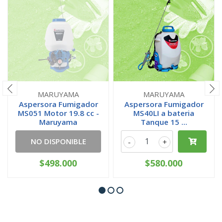
MARUYAMA
MARUYAMA
Aspersora Fumigador
Aspersora Fumigador
MS051 Motor 19.8 cc -
MS40LI a bateria
Maruyama
Tanque 15 ...
NO DISPONIBLE
-
+
$498.000
$580.000