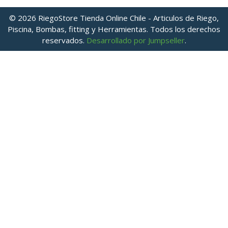
© 2026 RiegoStore Tienda Online Chile - Articulos de Riego,
Piscina, Bombas, fitting y Herramientas. Todos los derechos
reservados.
Desarrollado por Jumpseller
.