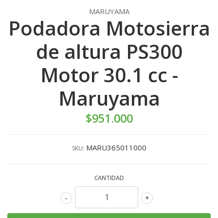
MARUYAMA
Podadora Motosierra
de altura PS300
Motor 30.1 cc -
Maruyama
$951.000
MARU365011000
SKU:
CANTIDAD
-
+