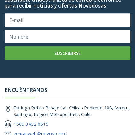
para recibir noticias y ofertas Novedosas.
SUSCRIBIRSE
ENCUÉNTRANOS
Bodega Retiro Pasaje Las Chilcas Poniente 408, Maipu, ,
Santiago, Región Metropolitana, Chile
+569 3452 0515
ventasweb@riegostore.cl