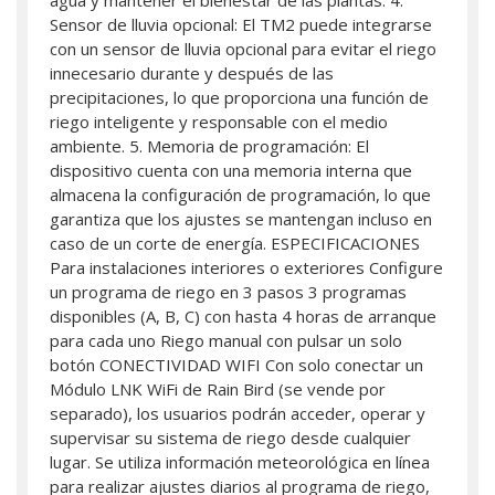
agua y mantener el bienestar de las plantas. 4.
Sensor de lluvia opcional: El TM2 puede integrarse
con un sensor de lluvia opcional para evitar el riego
innecesario durante y después de las
precipitaciones, lo que proporciona una función de
riego inteligente y responsable con el medio
ambiente. 5. Memoria de programación: El
dispositivo cuenta con una memoria interna que
almacena la configuración de programación, lo que
garantiza que los ajustes se mantengan incluso en
caso de un corte de energía. ESPECIFICACIONES
Para instalaciones interiores o exteriores Configure
un programa de riego en 3 pasos 3 programas
disponibles (A, B, C) con hasta 4 horas de arranque
para cada uno Riego manual con pulsar un solo
botón CONECTIVIDAD WIFI Con solo conectar un
Módulo LNK WiFi de Rain Bird (se vende por
separado), los usuarios podrán acceder, operar y
supervisar su sistema de riego desde cualquier
lugar. Se utiliza información meteorológica en línea
para realizar ajustes diarios al programa de riego,