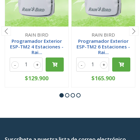
RAIN BIRD
RAIN BIRD
Programador Exterior
Programador Exterior
ESP-TM2 4 Estaciones -
ESP-TM2 6 Estaciones -
Rai...
Rai...
-
+
-
+
$129.900
$165.900
Suscríbete a nuestra lista de correo electrónico