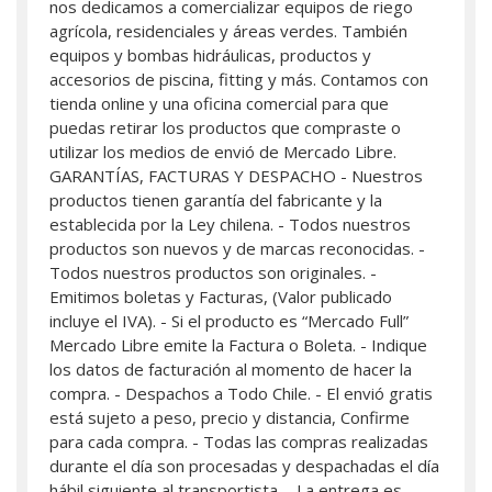
nos dedicamos a comercializar equipos de riego
agrícola, residenciales y áreas verdes. También
equipos y bombas hidráulicas, productos y
accesorios de piscina, fitting y más. Contamos con
tienda online y una oficina comercial para que
puedas retirar los productos que compraste o
utilizar los medios de envió de Mercado Libre.
GARANTÍAS, FACTURAS Y DESPACHO - Nuestros
productos tienen garantía del fabricante y la
establecida por la Ley chilena. - Todos nuestros
productos son nuevos y de marcas reconocidas. -
Todos nuestros productos son originales. -
Emitimos boletas y Facturas, (Valor publicado
incluye el IVA). - Si el producto es “Mercado Full”
Mercado Libre emite la Factura o Boleta. - Indique
los datos de facturación al momento de hacer la
compra. - Despachos a Todo Chile. - El envió gratis
está sujeto a peso, precio y distancia, Confirme
para cada compra. - Todas las compras realizadas
durante el día son procesadas y despachadas el día
hábil siguiente al transportista. - La entrega es