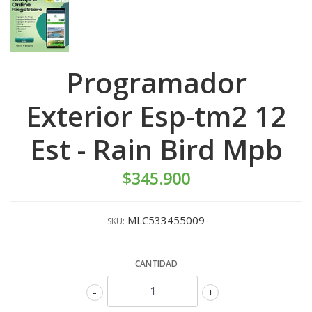
Programador
Exterior Esp-tm2 12
Est - Rain Bird Mpb
$345.900
MLC533455009
SKU:
CANTIDAD
-
+