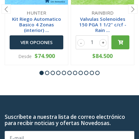
HUNTER
RAINBIRD
Kit Riego Automatico
Valvulas Solenoides
Basico 4 Zonas
150 PGA 1 1/2" c/cf -
(interior) ...
Rain ...
VER OPCIONES
-
+
$74.900
$84.500
Desde
Suscríbete a nuestra lista de correo electrónico
para recibir noticias y ofertas Novedosas.