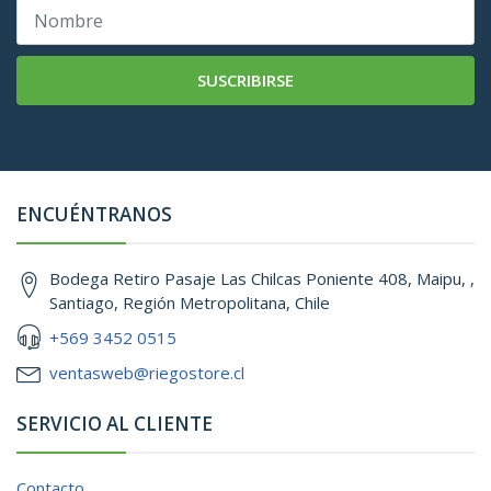
SUSCRIBIRSE
ENCUÉNTRANOS
Bodega Retiro Pasaje Las Chilcas Poniente 408, Maipu, ,
Santiago, Región Metropolitana, Chile
+569 3452 0515
ventasweb@riegostore.cl
SERVICIO AL CLIENTE
Contacto