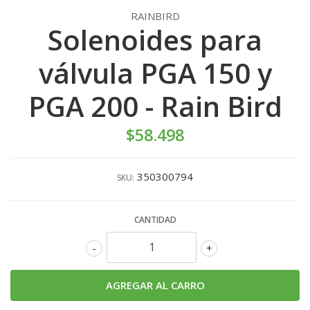
RAINBIRD
Solenoides para
válvula PGA 150 y
PGA 200 - Rain Bird
$58.498
350300794
SKU:
CANTIDAD
-
+