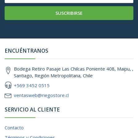
SUSCRIBIRSE
ENCUÉNTRANOS
Bodega Retiro Pasaje Las Chilcas Poniente 408, Maipu, ,
Santiago, Región Metropolitana, Chile
+569 3452 0515
ventasweb@riegostore.cl
SERVICIO AL CLIENTE
Contacto
Términos y Condiciones