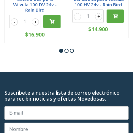
Válvula 100 DV 24v -
100 HV 24v - Rain Bird
Rain Bird
-
+
-
+
$14.900
$16.900
Suscríbete a nuestra lista de correo electrónico
para recibir noticias y ofertas Novedosas.