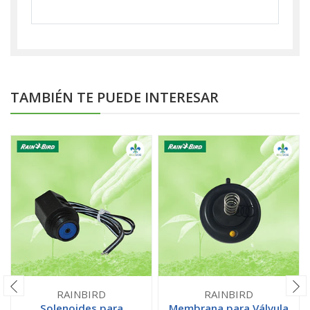
TAMBIÉN TE PUEDE INTERESAR
RAINBIRD
RAINBIRD
Solenoides para
Membrana para Válvula