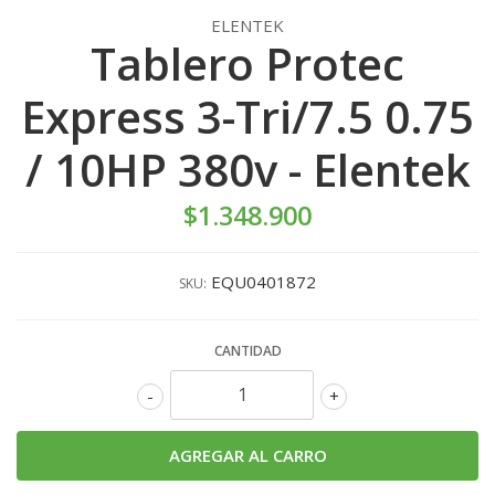
ELENTEK
Tablero Protec
Express 3-Tri/7.5 0.75
/ 10HP 380v - Elentek
$1.348.900
EQU0401872
SKU:
CANTIDAD
-
+