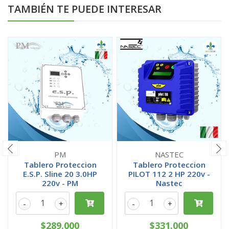
TAMBIÉN TE PUEDE INTERESAR
PM
NASTEC
Tablero Proteccion
Tablero Proteccion
E.S.P. Sline 20 3.0HP
PILOT 112 2 HP 220v -
220v - PM
Nastec
-
+
-
+
$289.000
$331.000