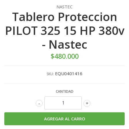
NASTEC
Tablero Proteccion
PILOT 325 15 HP 380v
- Nastec
$480.000
EQU0401416
SKU:
CANTIDAD
-
+