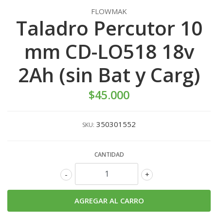
FLOWMAK
Taladro Percutor 10
mm CD-LO518 18v
2Ah (sin Bat y Carg)
$45.000
350301552
SKU:
CANTIDAD
-
+