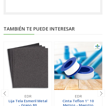
TAMBIÉN TE PUEDE INTERESAR
EDR
EDR
Lija Tela Esmeril Metal
Cinta Teflon 1" 10
- Grano 80
Metros - Maestro