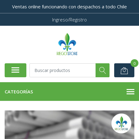
Ventas online funcionando con despachos a todo Chile
Ingreso/Registro
0
CATEGORÍAS