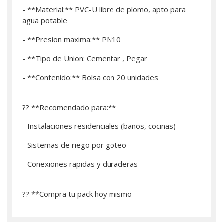
- **Material:** PVC-U libre de plomo, apto para
agua potable
- **Presion maxima:** PN10
- **Tipo de Union: Cementar , Pegar
- **Contenido:** Bolsa con 20 unidades
?? **Recomendado para:**
- Instalaciones residenciales (baños, cocinas)
- Sistemas de riego por goteo
- Conexiones rapidas y duraderas
?? **­Compra tu pack hoy mismo