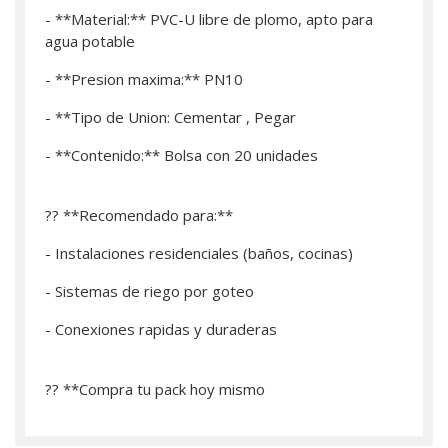
- **Material:** PVC-U libre de plomo, apto para
agua potable
- **Presion maxima:** PN10
- **Tipo de Union: Cementar , Pegar
- **Contenido:** Bolsa con 20 unidades
?? **Recomendado para:**
- Instalaciones residenciales (baños, cocinas)
- Sistemas de riego por goteo
- Conexiones rapidas y duraderas
?? **­Compra tu pack hoy mismo