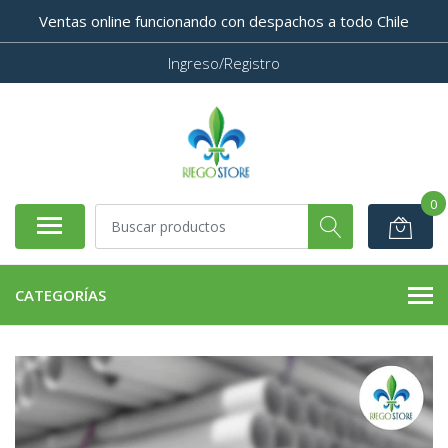
Ventas online funcionando con despachos a todo Chile
Ingreso/Registro
0
CATEGORÍAS