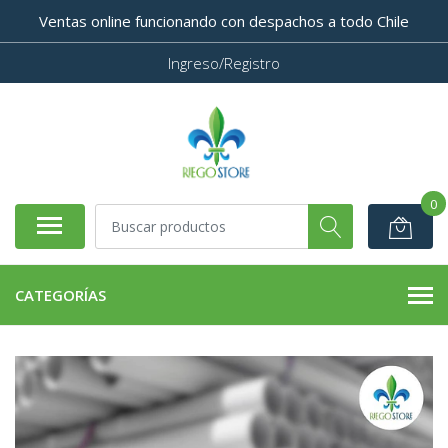
Ventas online funcionando con despachos a todo Chile
Ingreso/Registro
0
CATEGORÍAS