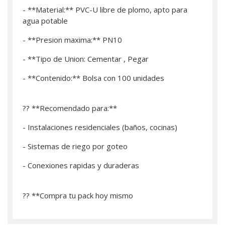
- **Material:** PVC-U libre de plomo, apto para
agua potable
- **Presion maxima:** PN10
- **Tipo de Union: Cementar , Pegar
- **Contenido:** Bolsa con 100 unidades
?? **Recomendado para:**
- Instalaciones residenciales (baños, cocinas)
- Sistemas de riego por goteo
- Conexiones rapidas y duraderas
?? **­Compra tu pack hoy mismo