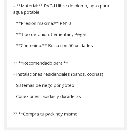
- **Material:** PVC-U libre de plomo, apto para
agua potable
- **Presion maxima:** PN10
- **Tipo de Union: Cementar , Pegar
- **Contenido:** Bolsa con 50 unidades
?? **Recomendado para:**
- Instalaciones residenciales (baños, cocinas)
- Sistemas de riego por goteo
- Conexiones rapidas y duraderas
?? **­Compra tu pack hoy mismo