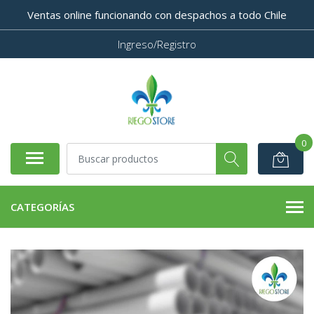
Ventas online funcionando con despachos a todo Chile
Ingreso/Registro
0
CATEGORÍAS