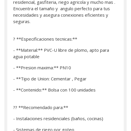
residencial, gasfiteria, riego agricola y mucho mas .
Encuentra el tamaño y angulo perfecto para tus
necesidades y asegura conexiones eficientes y
seguras.
? **Especificaciones tecnicas:**
- **Material:** PVC-U libre de plomo, apto para
agua potable
- **Presion maxima:** PN10
- **Tipo de Union: Cementar , Pegar
- **Contenido:** Bolsa con 100 unidades
?? **Recomendado para:**
- Instalaciones residenciales (baños, cocinas)
- Sistemas de riego por goteo