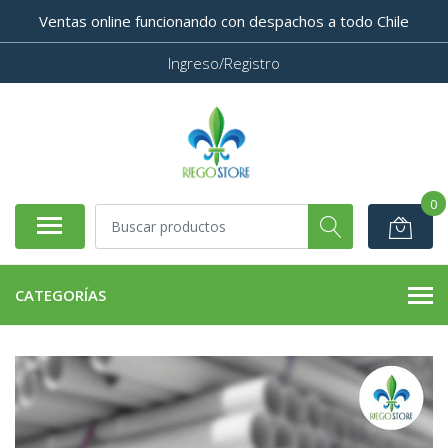
Ventas online funcionando con despachos a todo Chile
Ingreso/Registro
0
CATEGORÍAS