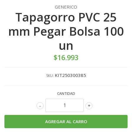
GENERICO
Tapagorro PVC 25
mm Pegar Bolsa 100
un
$16.993
KIT250300385
SKU:
CANTIDAD
-
+