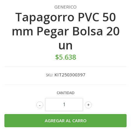
GENERICO
Tapagorro PVC 50
mm Pegar Bolsa 20
un
$5.638
KIT250300397
SKU:
CANTIDAD
-
+