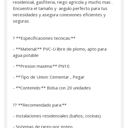
residencial, gasfiteria, riego agricola y mucho mas .
Encuentra el tamaño y angulo perfecto para tus
necesidades y asegura conexiones eficientes y
seguras.
? **Especificaciones tecnicas:**
- **Material:** PVC-U libre de plomo, apto para
agua potable
- **Presion maxima:** PN10
- **Tipo de Union: Cementar , Pegar
- **Contenido:** Bolsa con 20 unidades
?? **Recomendado para:**
- Instalaciones residenciales (baños, cocinas)
- Sistemas de riego por goteo