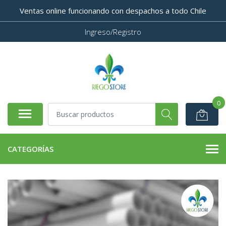
Ventas online funcionando con despachos a todo Chile
Ingreso/Registro
0
CATEGORÍAS