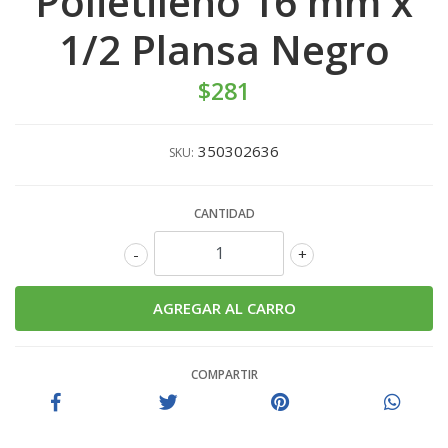
Polietileno 16 mm x
1/2 Plansa Negro
$281
350302636
SKU:
CANTIDAD
-
+
COMPARTIR