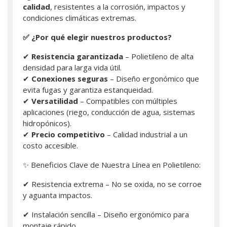
calidad
, resistentes a la corrosión, impactos y
condiciones climáticas extremas.
✅ ¿Por qué elegir nuestros productos?
✔
Resistencia garantizada
– Polietileno de alta
densidad para larga vida útil.
✔
Conexiones seguras
– Diseño ergonómico que
evita fugas y garantiza estanqueidad.
✔
Versatilidad
– Compatibles con múltiples
aplicaciones (riego, conducción de agua, sistemas
hidropónicos).
✔
Precio competitivo
– Calidad industrial a un
costo accesible.
✨ Beneficios Clave de Nuestra Línea en Polietileno:
✔ Resistencia extrema – No se oxida, no se corroe
y aguanta impactos.
✔ Instalación sencilla – Diseño ergonómico para
montaje rápido.