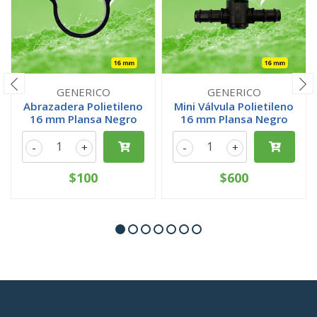
GENERICO
GENERICO
Abrazadera Polietileno
Mini Válvula Polietileno
16 mm Plansa Negro
16 mm Plansa Negro
-
+
-
+
$100
$600