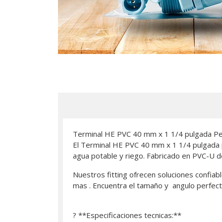
Terminal HE PVC 40 mm x 1 1/4 pulgada Pe
El Terminal HE PVC 40 mm x 1 1/4 pulgada p
agua potable y riego. Fabricado en PVC-U de 
Nuestros fitting ofrecen soluciones confiabl
mas . Encuentra el tamaño y angulo perfect
? **Especificaciones tecnicas:**