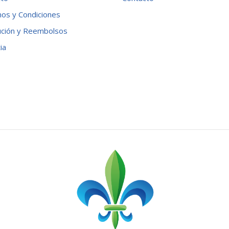
os y Condiciones
ución y Reembolsos
ia