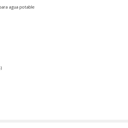
 para agua potable
s)