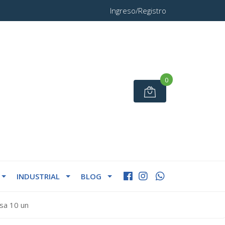
Ingreso/Registro
0
INDUSTRIAL
BLOG
sa 10 un