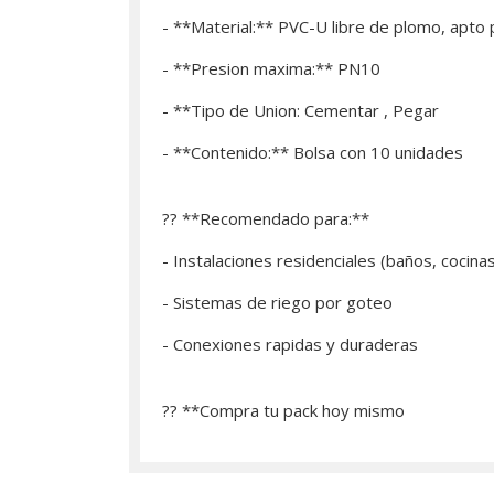
- **Material:** PVC-U libre de plomo, apto
- **Presion maxima:** PN10
- **Tipo de Union: Cementar , Pegar
- **Contenido:** Bolsa con 10 unidades
?? **Recomendado para:**
- Instalaciones residenciales (baños, cocina
- Sistemas de riego por goteo
- Conexiones rapidas y duraderas
?? **­Compra tu pack hoy mismo