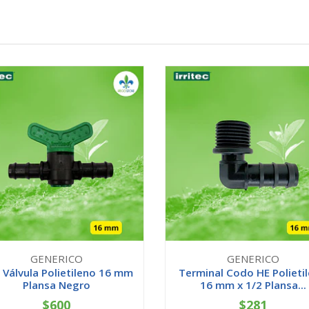
GENERICO
GENERICO
 Válvula Polietileno 16 mm
Terminal Codo HE Polieti
Plansa Negro
16 mm x 1/2 Plansa...
$600
$281