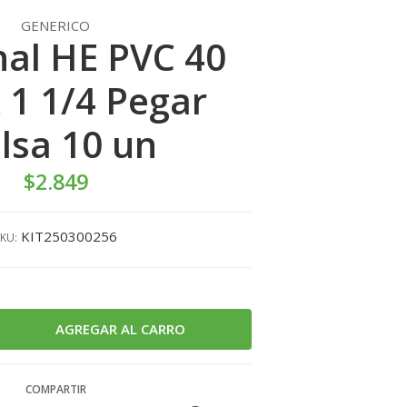
GENERICO
al HE PVC 40
1 1/4 Pegar
lsa 10 un
$2.849
KIT250300256
KU:
COMPARTIR