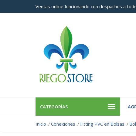
Ventas online funcionando con despachos a todo
CATEGORÍAS
AGR
Inicio
Conexiones
Fitting PVC en Bolsas
Bo