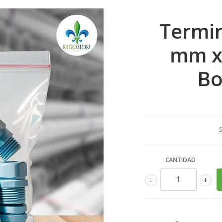
Termin
mm x 
Bo
S
CANTIDAD
-
+