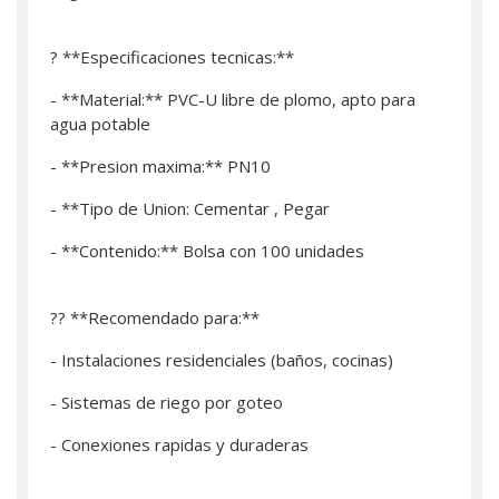
? **Especificaciones tecnicas:**
- **Material:** PVC-U libre de plomo, apto para
agua potable
- **Presion maxima:** PN10
- **Tipo de Union: Cementar , Pegar
- **Contenido:** Bolsa con 100 unidades
?? **Recomendado para:**
- Instalaciones residenciales (baños, cocinas)
- Sistemas de riego por goteo
- Conexiones rapidas y duraderas