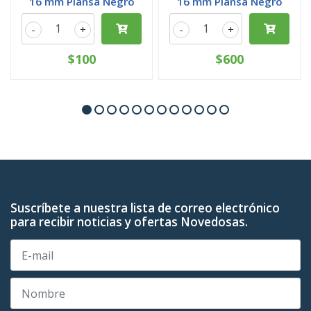
16 mm Plansa Negro
16 mm Plansa Negro
-
+
-
+
$100
$600
Suscríbete a nuestra lista de correo electrónico
para recibir noticias y ofertas Novedosas.