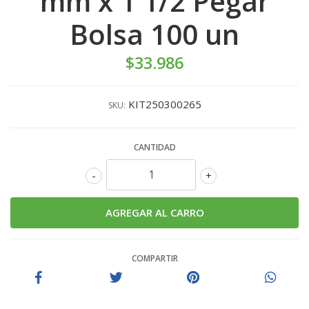
mm x 1 1/2 Pegar
Bolsa 100 un
$33.986
KIT250300265
SKU:
CANTIDAD
-
+
COMPARTIR