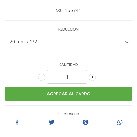
155741
SKU:
REDUCCION
CANTIDAD
-
+
COMPARTIR