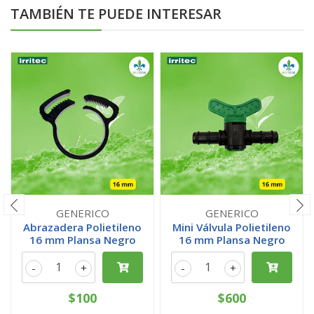
TAMBIÉN TE PUEDE INTERESAR
GENERICO
GENERICO
Abrazadera Polietileno
Mini Válvula Polietileno
16 mm Plansa Negro
16 mm Plansa Negro
-
+
-
+
$100
$600