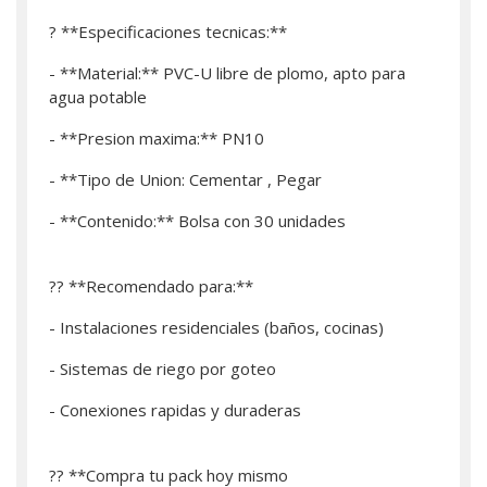
? **Especificaciones tecnicas:**
- **Material:** PVC-U libre de plomo, apto para
agua potable
- **Presion maxima:** PN10
- **Tipo de Union: Cementar , Pegar
- **Contenido:** Bolsa con 30 unidades
?? **Recomendado para:**
- Instalaciones residenciales (baños, cocinas)
- Sistemas de riego por goteo
- Conexiones rapidas y duraderas
?? **­Compra tu pack hoy mismo