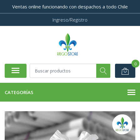
Ventas online funcionando con despachos a todo Chile
Ingreso/Registro
0
CATEGORÍAS