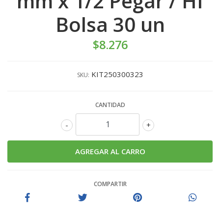
mm x 1/2 Pegar / HI
Bolsa 30 un
$8.276
KIT250300323
SKU:
CANTIDAD
-
+
COMPARTIR