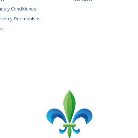
os y Condiciones
ución y Reembolsos
ia