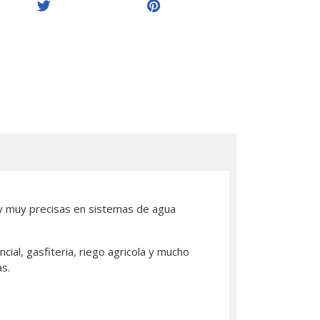
r y muy precisas en sistemas de agua
ial, gasfiteria, riego agricola y mucho
s.