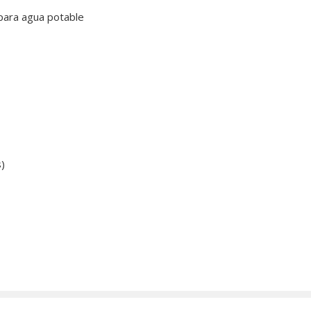
 para agua potable
s)