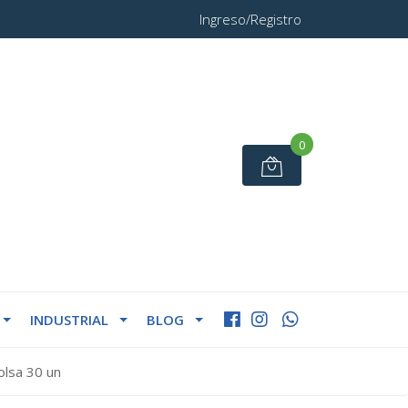
Ingreso/Registro
0
INDUSTRIAL
BLOG
olsa 30 un