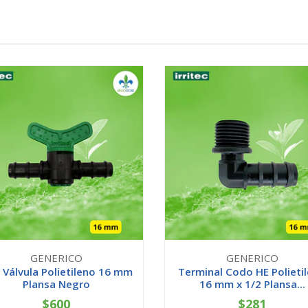
GENERICO
GENERICO
 Válvula Polietileno 16 mm
Terminal Codo HE Polieti
Plansa Negro
16 mm x 1/2 Plansa...
$600
$281