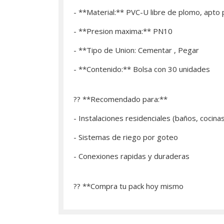
- **Material:** PVC-U libre de plomo, apto
- **Presion maxima:** PN10
- **Tipo de Union: Cementar , Pegar
- **Contenido:** Bolsa con 30 unidades
?? **Recomendado para:**
- Instalaciones residenciales (baños, cocina
- Sistemas de riego por goteo
- Conexiones rapidas y duraderas
?? **­Compra tu pack hoy mismo