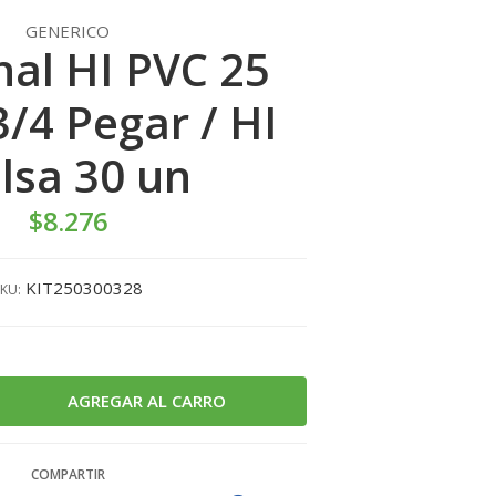
GENERICO
al HI PVC 25
/4 Pegar / HI
lsa 30 un
$8.276
KIT250300328
KU:
COMPARTIR