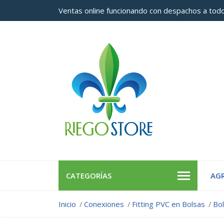
Ventas online funcionando con despachos a todo
CATEGORÍAS
AGR
Inicio
Conexiones
Fitting PVC en Bolsas
Bo