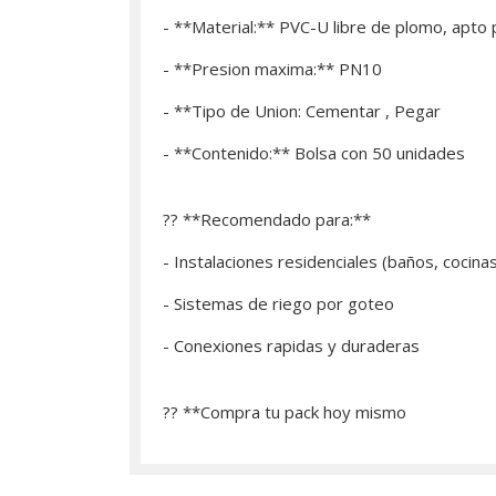
- **Material:** PVC-U libre de plomo, apto
- **Presion maxima:** PN10
- **Tipo de Union: Cementar , Pegar
- **Contenido:** Bolsa con 50 unidades
?? **Recomendado para:**
- Instalaciones residenciales (baños, cocina
- Sistemas de riego por goteo
- Conexiones rapidas y duraderas
?? **­Compra tu pack hoy mismo