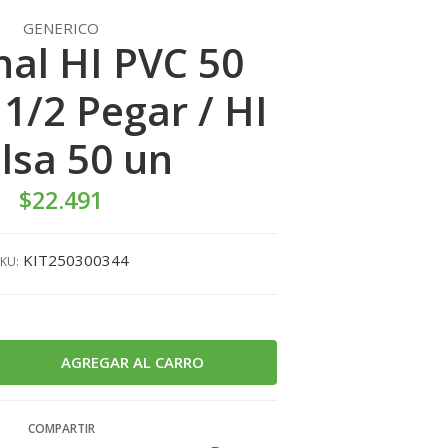
GENERICO
al HI PVC 50
1/2 Pegar / HI
lsa 50 un
$22.491
KIT250300344
KU:
COMPARTIR