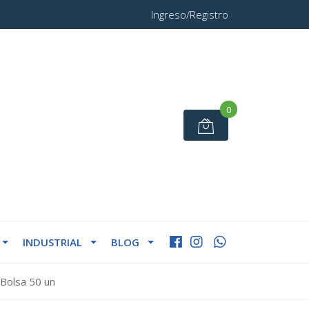
Ingreso/Registro
0
INDUSTRIAL
BLOG
Bolsa 50 un