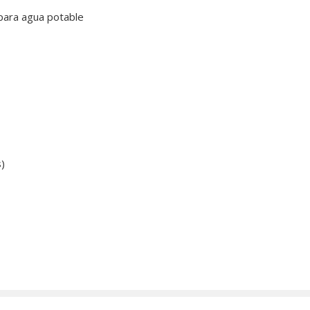
 para agua potable
s)