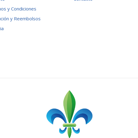
os y Condiciones
ución y Reembolsos
ia