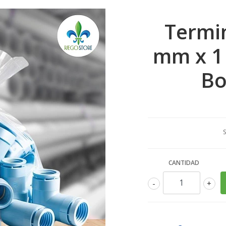
Termin
mm x 1 
Bo
S
CANTIDAD
-
+