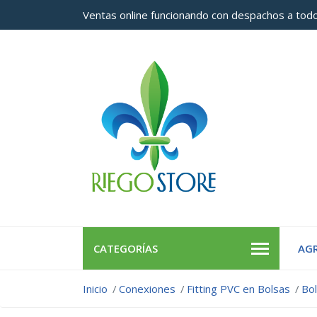
Ventas online funcionando con despachos a todo
CATEGORÍAS
AGR
Inicio
Conexiones
Fitting PVC en Bolsas
Bo