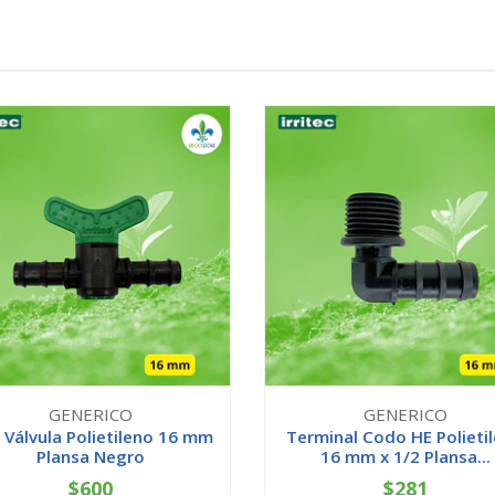
GENERICO
GENERICO
 Válvula Polietileno 16 mm
Terminal Codo HE Polieti
Plansa Negro
16 mm x 1/2 Plansa...
$600
$281