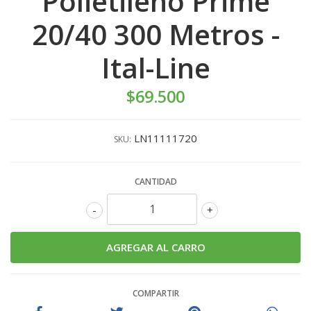
Polietileno Prime
20/40 300 Metros -
Ital-Line
$69.500
LN11111720
SKU:
CANTIDAD
-
+
COMPARTIR