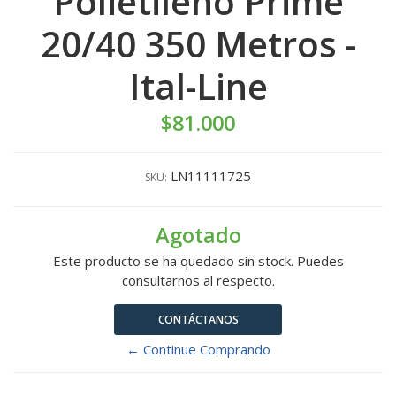
Polietileno Prime
20/40 350 Metros -
Ital-Line
$81.000
LN11111725
SKU:
Agotado
Este producto se ha quedado sin stock. Puedes
consultarnos al respecto.
CONTÁCTANOS
← Continue Comprando