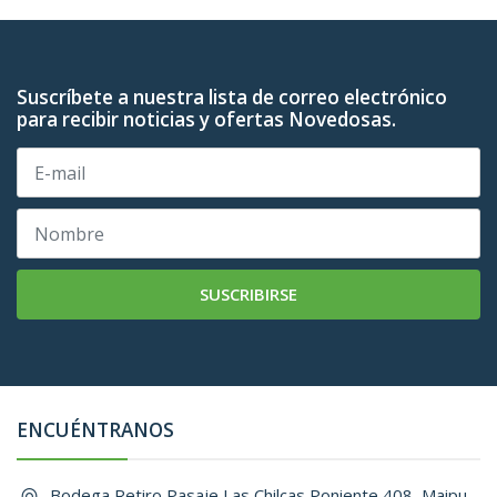
Suscríbete a nuestra lista de correo electrónico
para recibir noticias y ofertas Novedosas.
SUSCRIBIRSE
ENCUÉNTRANOS
Bodega Retiro Pasaje Las Chilcas Poniente 408, Maipu, ,