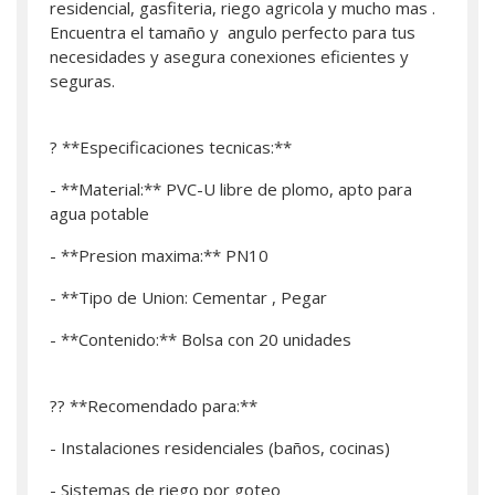
residencial, gasfiteria, riego agricola y mucho mas .
Encuentra el tamaño y angulo perfecto para tus
necesidades y asegura conexiones eficientes y
seguras.
? **Especificaciones tecnicas:**
- **Material:** PVC-U libre de plomo, apto para
agua potable
- **Presion maxima:** PN10
- **Tipo de Union: Cementar , Pegar
- **Contenido:** Bolsa con 20 unidades
?? **Recomendado para:**
- Instalaciones residenciales (baños, cocinas)
- Sistemas de riego por goteo