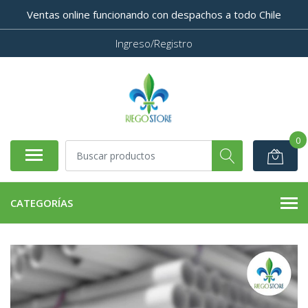
Ventas online funcionando con despachos a todo Chile
Ingreso/Registro
0
CATEGORÍAS