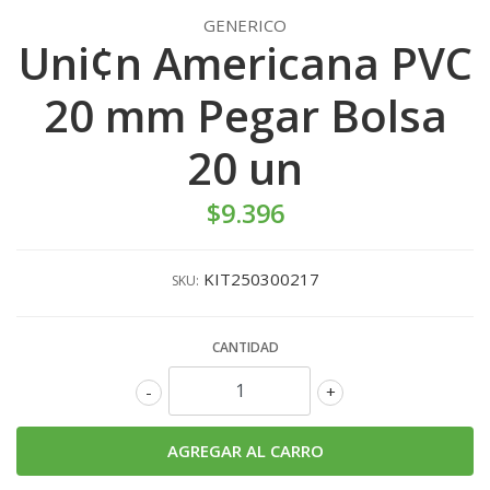
GENERICO
Uni¢n Americana PVC
20 mm Pegar Bolsa
20 un
$9.396
KIT250300217
SKU:
CANTIDAD
-
+