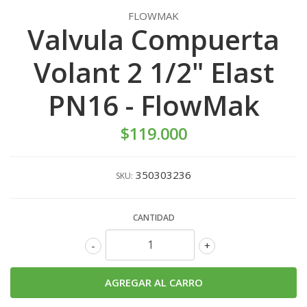
FLOWMAK
Valvula Compuerta
Volant 2 1/2" Elast
PN16 - FlowMak
$119.000
350303236
SKU:
CANTIDAD
-
+