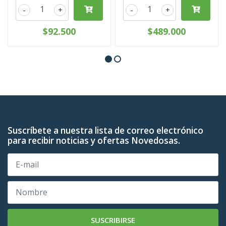
-
+
-
+
$92.500
$489.000
Suscríbete a nuestra lista de correo electrónico
para recibir noticias y ofertas Novedosas.
SUSCRIBIRSE