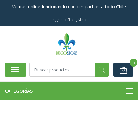
Ventas online funcionando con despachos a todo Chile
Ingreso/Registro
0
CATEGORÍAS