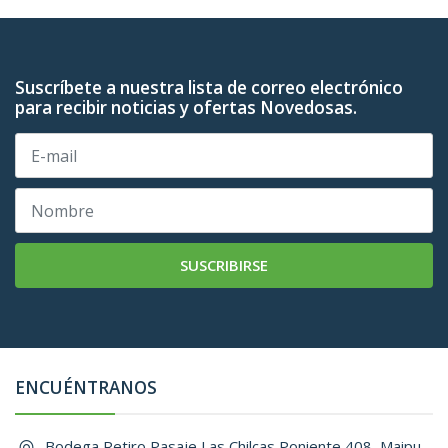
Suscríbete a nuestra lista de correo electrónico
para recibir noticias y ofertas Novedosas.
SUSCRIBIRSE
ENCUÉNTRANOS
Bodega Retiro Pasaje Las Chilcas Poniente 408, Maipu, ,