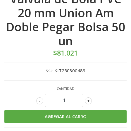
20 mm Union Am
Doble Pegar Bolsa 50
un
$81.021
KIT250300489
SKU:
CANTIDAD
-
+