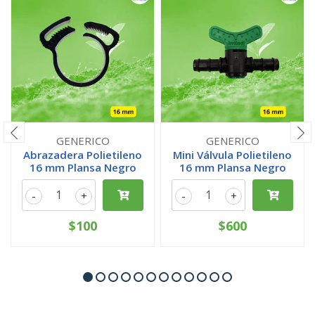
GENERICO
GENERICO
Abrazadera Polietileno
Mini Válvula Polietileno
16 mm Plansa Negro
16 mm Plansa Negro
-
+
-
+
$100
$600