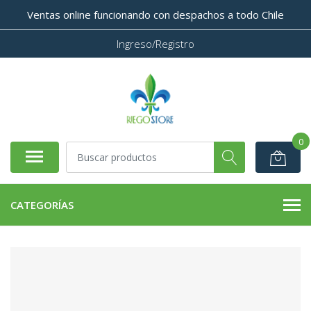
Ventas online funcionando con despachos a todo Chile
Ingreso/Registro
0
CATEGORÍAS