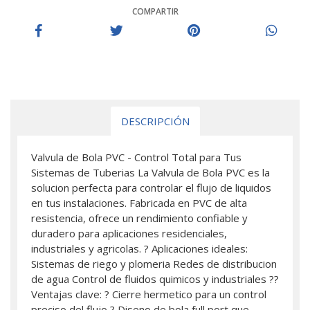
COMPARTIR
DESCRIPCIÓN
Valvula de Bola PVC - Control Total para Tus
Sistemas de Tuberias La Valvula de Bola PVC es la
solucion perfecta para controlar el flujo de liquidos
en tus instalaciones. Fabricada en PVC de alta
resistencia, ofrece un rendimiento confiable y
duradero para aplicaciones residenciales,
industriales y agricolas. ? Aplicaciones ideales:
Sistemas de riego y plomeria Redes de distribucion
de agua Control de fluidos quimicos y industriales ??
Ventajas clave: ? Cierre hermetico para un control
preciso del flujo ? Diseno de bola full port que