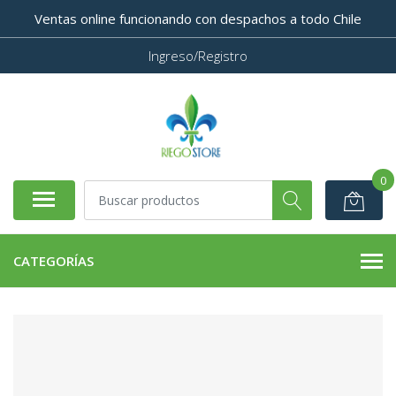
Ventas online funcionando con despachos a todo Chile
Ingreso/Registro
0
CATEGORÍAS