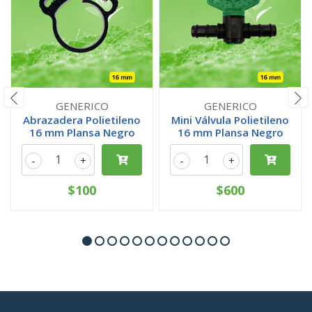
GENERICO
GENERICO
Abrazadera Polietileno
Mini Válvula Polietileno
16 mm Plansa Negro
16 mm Plansa Negro
-
+
-
+
$100
$600