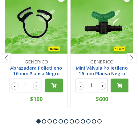
GENERICO
GENERICO
Abrazadera Polietileno
Mini Válvula Polietileno
16 mm Plansa Negro
16 mm Plansa Negro
-
+
-
+
$100
$600