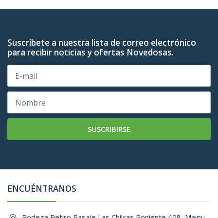
Suscríbete a nuestra lista de correo electrónico
para recibir noticias y ofertas Novedosas.
SUSCRIBIRSE
ENCUÉNTRANOS
Bodega Retiro Pasaje Las Chilcas Poniente 408, Maipu, ,