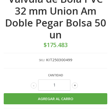
32 mm Union Am
Doble Pegar Bolsa 50
un
$175.483
KIT250300499
SKU:
CANTIDAD
-
+