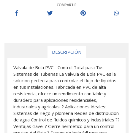
COMPARTIR
DESCRIPCIÓN
Valvula de Bola PVC - Control Total para Tus
Sistemas de Tuberias La Valvula de Bola PVC es la
solucion perfecta para controlar el flujo de liquidos
en tus instalaciones. Fabricada en PVC de alta
resistencia, ofrece un rendimiento confiable y
duradero para aplicaciones residenciales,
industriales y agricolas. ? Aplicaciones ideales:
Sistemas de riego y plomeria Redes de distribucion
de agua Control de fluidos quimicos y industriales ??
Ventajas clave: ? Cierre hermetico para un control
preciso del flujo ? Diseno de bola full port que