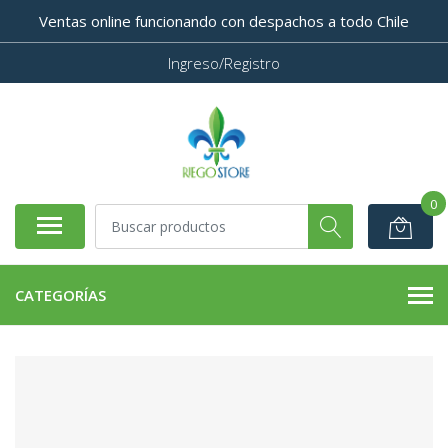
Ventas online funcionando con despachos a todo Chile
Ingreso/Registro
0
CATEGORÍAS