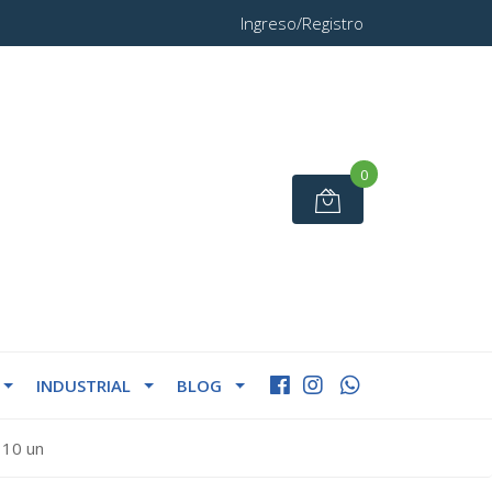
Ingreso/Registro
0
INDUSTRIAL
BLOG
 10 un