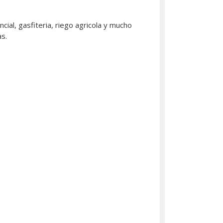
ial, gasfiteria, riego agricola y mucho
s.