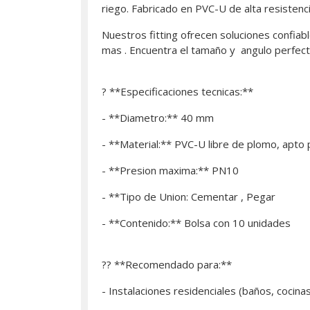
riego. Fabricado en PVC-U de alta resistenci
Nuestros fitting ofrecen soluciones confiabl
mas . Encuentra el tamaño y angulo perfect
? **Especificaciones tecnicas:**
- **Diametro:** 40 mm
- **Material:** PVC-U libre de plomo, apto
- **Presion maxima:** PN10
- **Tipo de Union: Cementar , Pegar
- **Contenido:** Bolsa con 10 unidades
?? **Recomendado para:**
- Instalaciones residenciales (baños, cocina