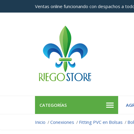
Ventas online funcionando con despachos a todo
CATEGORÍAS
AGR
Inicio
Conexiones
Fitting PVC en Bolsas
Bol