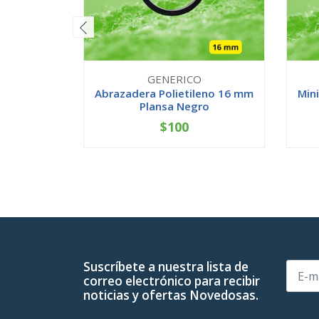
GENERICO
Abrazadera Polietileno 16 mm
Mini
Plansa Negro
$100
-
+
-
Suscríbete a nuestra lista de
correo electrónico para recibir
noticias y ofertas Novedosas.