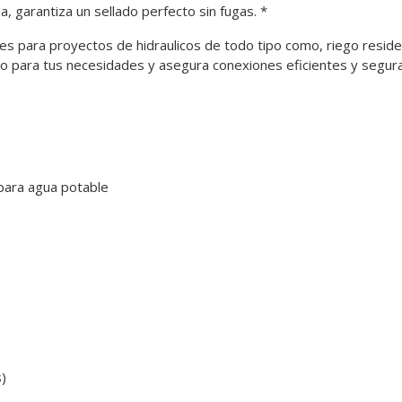
a, garantiza un sellado perfecto sin fugas. *
es para proyectos de hidraulicos de todo tipo como, riego residenc
o para tus necesidades y asegura conexiones eficientes y segura
 para agua potable
s)