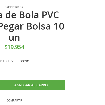
GENERICO
a de Bola PVC
egar Bolsa 10
un
$19.954
KIT250300281
KU:
COMPARTIR