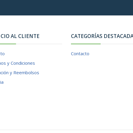
ICIO AL CLIENTE
CATEGORÍAS DESTACAD
cto
Contacto
os y Condiciones
ución y Reembolsos
ia