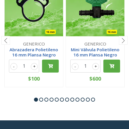
GENERICO
GENERICO
Abrazadera Polietileno
Mini Válvula Polietileno
16 mm Plansa Negro
16 mm Plansa Negro
-
+
-
+
$100
$600