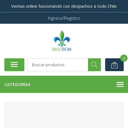
Ventas online funcionando con despachos a todo Chile
Ingreso/Registro
0
CATEGORÍAS