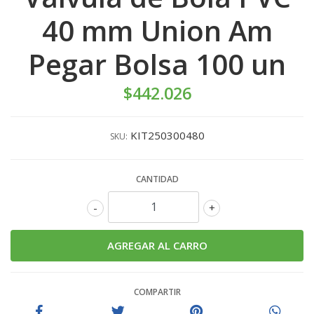
40 mm Union Am
Pegar Bolsa 100 un
$442.026
KIT250300480
SKU:
CANTIDAD
-
+
COMPARTIR