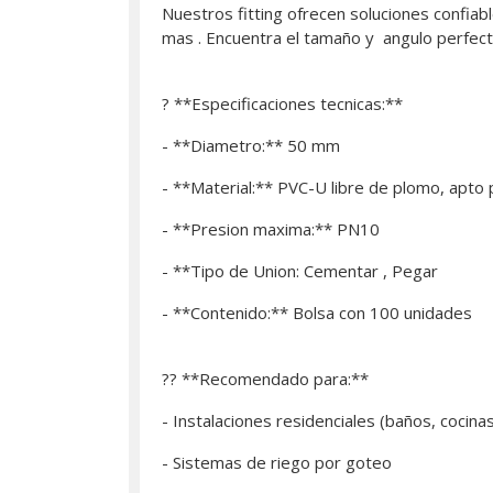
Nuestros fitting ofrecen soluciones confiabl
mas . Encuentra el tamaño y angulo perfect
? **Especificaciones tecnicas:**
- **Diametro:** 50 mm
- **Material:** PVC-U libre de plomo, apto
- **Presion maxima:** PN10
- **Tipo de Union: Cementar , Pegar
- **Contenido:** Bolsa con 100 unidades
?? **Recomendado para:**
- Instalaciones residenciales (baños, cocina
- Sistemas de riego por goteo