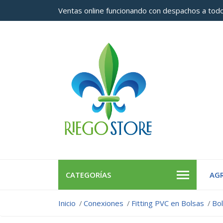
Ventas online funcionando con despachos a todo
CATEGORÍAS
AGR
Inicio
Conexiones
Fitting PVC en Bolsas
Bol