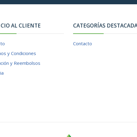
ICIO AL CLIENTE
CATEGORÍAS DESTACAD
cto
Contacto
os y Condiciones
ución y Reembolsos
ia