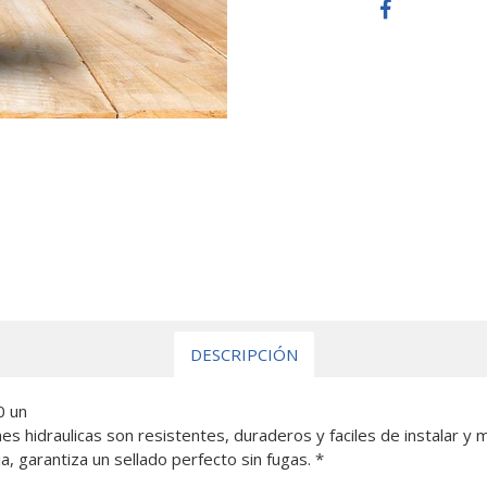
DESCRIPCIÓN
0 un
s hidraulicas son resistentes, duraderos y faciles de instalar y
a, garantiza un sellado perfecto sin fugas. *