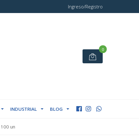
Ingreso/Registro
0
INDUSTRIAL
BLOG
 100 un