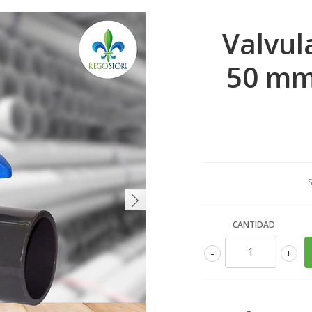
Valvul
50 mm
S
CANTIDAD
-
+