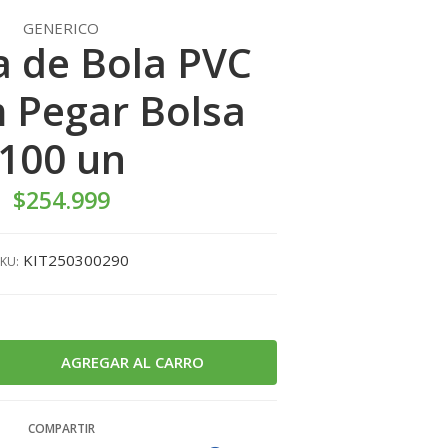
GENERICO
a de Bola PVC
 Pegar Bolsa
100 un
$254.999
KIT250300290
KU:
COMPARTIR