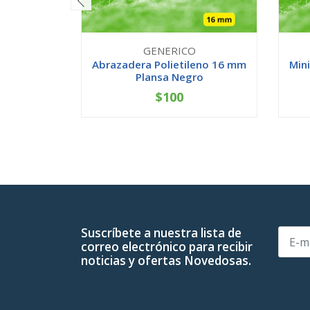
GENERICO
Abrazadera Polietileno 16 mm
Mini
Plansa Negro
$100
-
+
-
Suscríbete a nuestra lista de
correo electrónico para recibir
noticias y ofertas Novedosas.