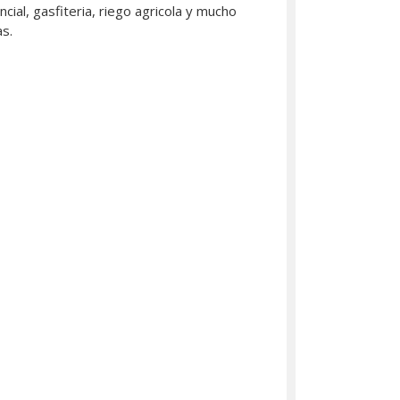
ial, gasfiteria, riego agricola y mucho
s.