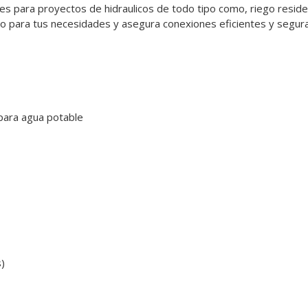
es para proyectos de hidraulicos de todo tipo como, riego residenc
o para tus necesidades y asegura conexiones eficientes y segura
 para agua potable
s)