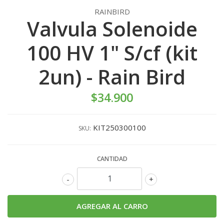
RAINBIRD
Valvula Solenoide
100 HV 1" S/cf (kit
2un) - Rain Bird
$34.900
KIT250300100
SKU:
CANTIDAD
-
+