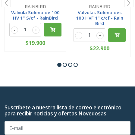
RAINBIRD
RAINBIRD
Valvula Solenoide 100
Valvulas Solenoides
HV 1" S/cf - RainBird
100 HVF 1" c/cf - Rain
Bird
-
+
-
+
$19.900
$22.900
Suscríbete a nuestra lista de correo electrónico
para recibir noticias y ofertas Novedosas.