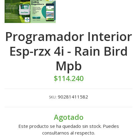
Programador Interior
Esp-rzx 4i - Rain Bird
Mpb
$114.240
90281411582
SKU:
Agotado
Este producto se ha quedado sin stock. Puedes
consultarnos al respecto.