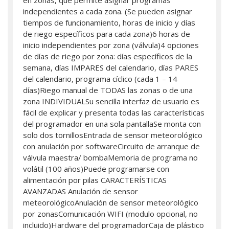
en zonas, que permite asignar programas
independientes a cada zona. (Se pueden asignar
tiempos de funcionamiento, horas de inicio y días
de riego específicos para cada zona)6 horas de
inicio independientes por zona (válvula)4 opciones
de días de riego por zona: días específicos de la
semana, días IMPARES del calendario, días PARES
del calendario, programa cíclico (cada 1 – 14
días)Riego manual de TODAS las zonas o de una
zona INDIVIDUALSu sencilla interfaz de usuario es
fácil de explicar y presenta todas las características
del programador en una sola pantallaSe monta con
solo dos tornillosEntrada de sensor meteorológico
con anulación por softwareCircuito de arranque de
válvula maestra/ bombaMemoria de programa no
volátil (100 años)Puede programarse con
alimentación por pilas CARACTERÍSTICAS
AVANZADAS Anulación de sensor
meteorológicoAnulación de sensor meteorológico
por zonasComunicación WIFI (modulo opcional, no
incluido)Hardware del programadorCaja de plástico