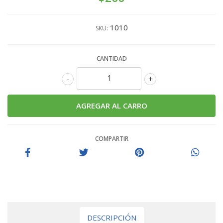
1010
SKU:
CANTIDAD
-
+
COMPARTIR
DESCRIPCIÓN