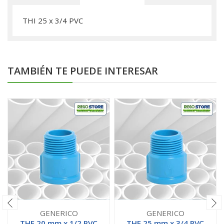
THI 25 x 3/4 PVC
TAMBIÉN TE PUEDE INTERESAR
GENERICO
GENERICO
THE 20 mm x 1/2 PVC
THE 25 mm x 3/4 PVC