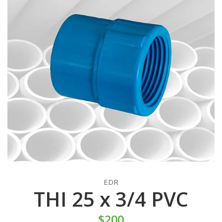
EDR
THI 25 x 3/4 PVC
$200