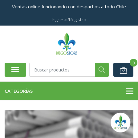
Ventas online funcionando con despachos a todo Chile
Ingreso/Registro
0
CATEGORÍAS