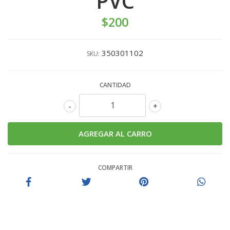
PVC
$200
350301102
SKU:
CANTIDAD
-
+
COMPARTIR