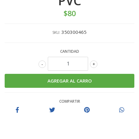
PVC
$80
350300465
SKU:
CANTIDAD
-
+
COMPARTIR