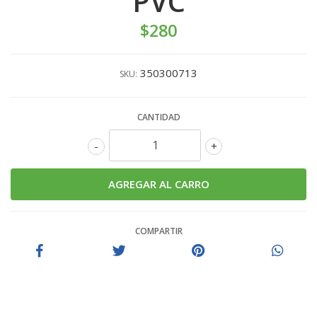
PVC
$280
350300713
SKU:
CANTIDAD
-
+
COMPARTIR